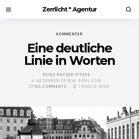
Zerrlicht * Agentur
KOMMENTAR
Eine deutliche
Linie in Worten
REIKO KAYSER-FITZKE
4. DEZEMBER 2018
14. APRIL 2019
POSTED ON
NO COMMENTS
1 MINUTE READ