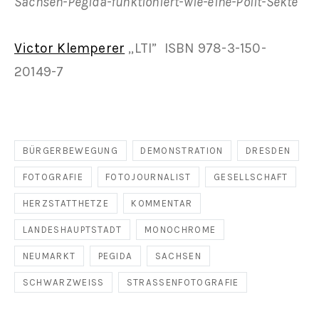
Sachsen-Pegida-funktioniert-wie-eine-Polit-Sekte
Victor Klemperer
„LTI” ISBN 978-3-150-
20149-7
BÜRGERBEWEGUNG
DEMONSTRATION
DRESDEN
FOTOGRAFIE
FOTOJOURNALIST
GESELLSCHAFT
HERZSTATTHETZE
KOMMENTAR
LANDESHAUPTSTADT
MONOCHROME
NEUMARKT
PEGIDA
SACHSEN
SCHWARZWEISS
STRASSENFOTOGRAFIE