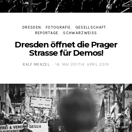
DRESDEN
FOTOGRAFIE
GESELLSCHAFT
REPORTAGE
SCHWARZWEISS
Dresden öffnet die Prager
Strasse für Demos!
RALF MENZEL
16. MAI 2017
14. APRIL 2019
POSTED ON