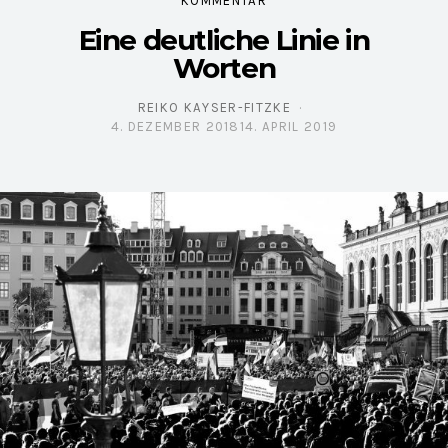
KOMMENTAR
Eine deutliche Linie in
Worten
REIKO KAYSER-FITZKE
4. DEZEMBER 2018
14. APRIL 2019
POSTED ON