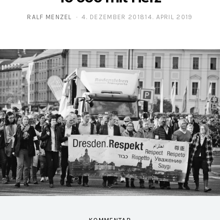
RALF MENZEL
4. DEZEMBER 2018
14. APRIL 2019
POSTED ON