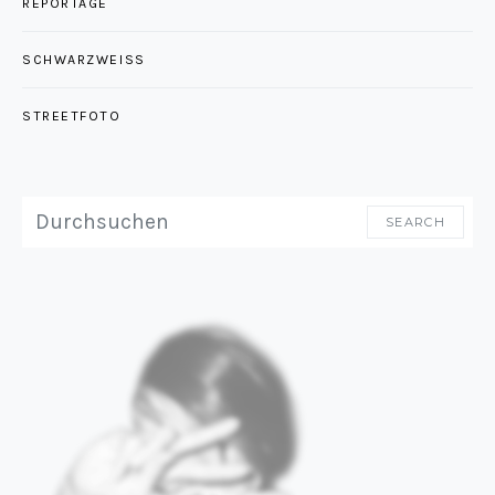
REPORTAGE
SCHWARZWEISS
STREETFOTO
SEARCH FOR:
SEARCH