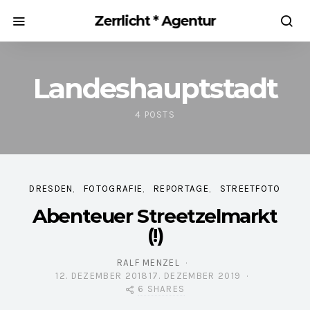
Zerrlicht * Agentur
Landeshauptstadt
4 POSTS
DRESDEN
FOTOGRAFIE
REPORTAGE
STREETFOTO
Abenteuer Streetzelmarkt
(!)
RALF MENZEL
12. DEZEMBER 2018
17. DEZEMBER 2019
POSTED ON
6 SHARES