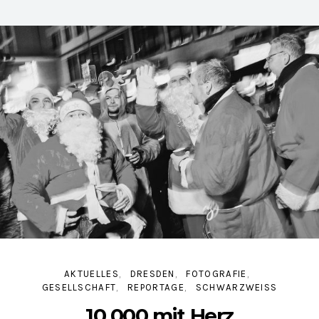
AKTUELLES
DRESDEN
FOTOGRAFIE
GESELLSCHAFT
REPORTAGE
SCHWARZWEISS
10 000 mit Herz