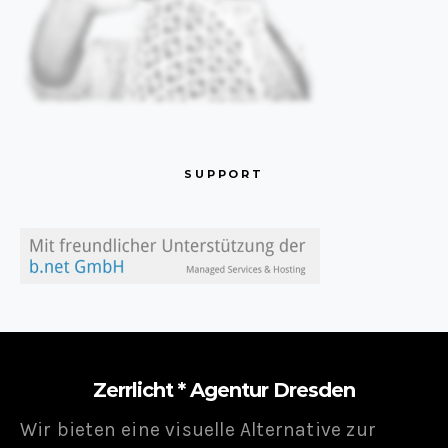
SUPPORT
Zerrlicht * Agentur Dresden
Wir bieten eine visuelle Alternative zur