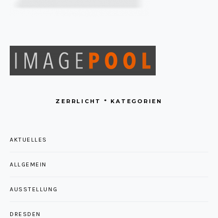
ZERRLICHT * KATEGORIEN
AKTUELLES
ALLGEMEIN
AUSSTELLUNG
DRESDEN