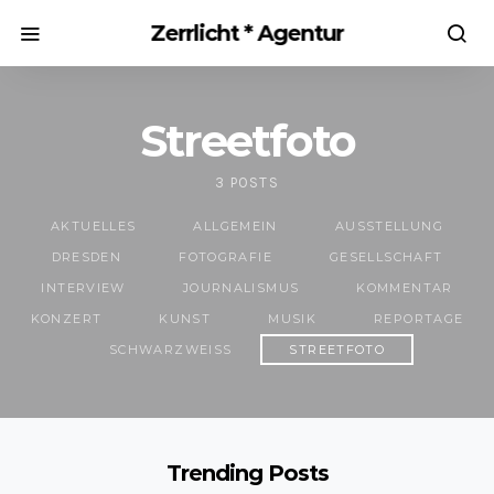
Zerrlicht * Agentur
Streetfoto
3 POSTS
AKTUELLES
ALLGEMEIN
AUSSTELLUNG
DRESDEN
FOTOGRAFIE
GESELLSCHAFT
INTERVIEW
JOURNALISMUS
KOMMENTAR
KONZERT
KUNST
MUSIK
REPORTAGE
SCHWARZWEISS
STREETFOTO
Trending Posts