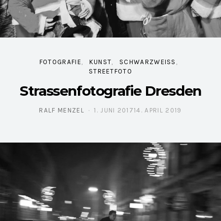
FOTOGRAFIE
KUNST
SCHWARZWEISS
STREETFOTO
Strassenfotografie Dresden
RALF MENZEL
1. JUNI 2017
14. APRIL 2019
POSTED ON