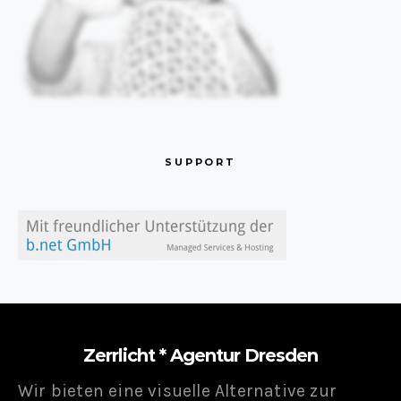
SUPPORT
Zerrlicht * Agentur Dresden
Wir bieten eine visuelle Alternative zur