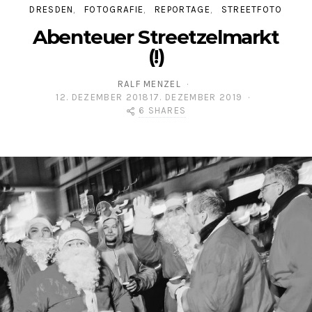
DRESDEN
FOTOGRAFIE
REPORTAGE
STREETFOTO
Abenteuer Streetzelmarkt
(!)
RALF MENZEL
12. DEZEMBER 2018
17. DEZEMBER 2019
POSTED ON
6 SHARES