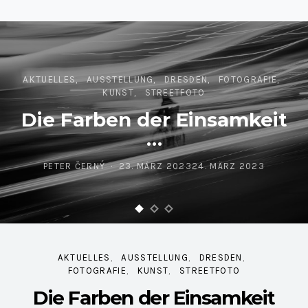
AKTUELLES
AUSSTELLUNG
DRESDEN
FOTOGRAFIE
KUNST
STREETFOTO
Die Farben der Einsamkeit
…
PETER ČERNÝ
23. MÄRZ 2023
24. MÄRZ 2023
POSTED ON
AKTUELLES
AUSSTELLUNG
DRESDEN
FOTOGRAFIE
KUNST
STREETFOTO
Die Farben der Einsamkeit