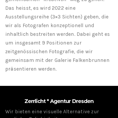
Das heisst, es wird 2022 eine
Ausstellungsreihe (3×3 Sichten) geben, die
wir als Fotografen konzeptionell und
inhaltlich bestreiten werden. Dabei geht es
um insgesamt 9 Positionen zur
zeitgenössischen Fotografie, die wir
gemeinsam mit der Galerie Falkenbrunnen
präsentieren werden.
Zerrlicht * Agentur Dresden
Wir bieten eine visuelle Alternative zur