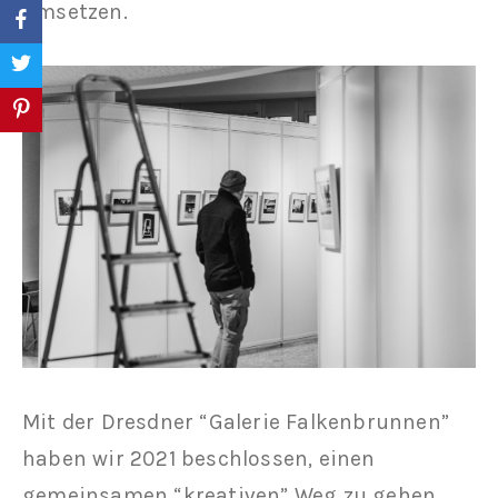
umsetzen.
Mit der Dresdner “Galerie Falkenbrunnen”
haben wir 2021 beschlossen, einen
gemeinsamen “kreativen” Weg zu gehen.