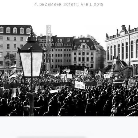
4. DEZEMBER 2018
14. APRIL 2019
POSTED ON