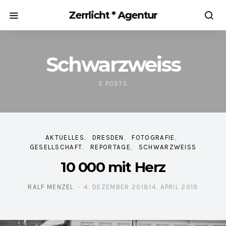
Zerrlicht * Agentur
Schwarzweiss
2 POSTS
AKTUELLES
DRESDEN
FOTOGRAFIE
GESELLSCHAFT
REPORTAGE
SCHWARZWEISS
10 000 mit Herz
RALF MENZEL
4. DEZEMBER 2018
14. APRIL 2019
POSTED ON