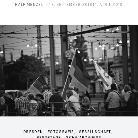
RALF MENZEL
17. SEPTEMBER 2018
14. APRIL 2019
POSTED ON
DRESDEN
FOTOGRAFIE
GESELLSCHAFT
REPORTAGE
SCHWARZWEISS