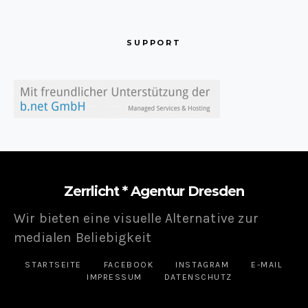
SUPPORT
Zerrlicht * Agentur Dresden
Wir bieten eine visuelle Alternative zur
medialen Beliebigkeit
STARTSEITE
FACEBOOK
INSTAGRAM
E-MAIL
IMPRESSUM
DATENSCHUTZ