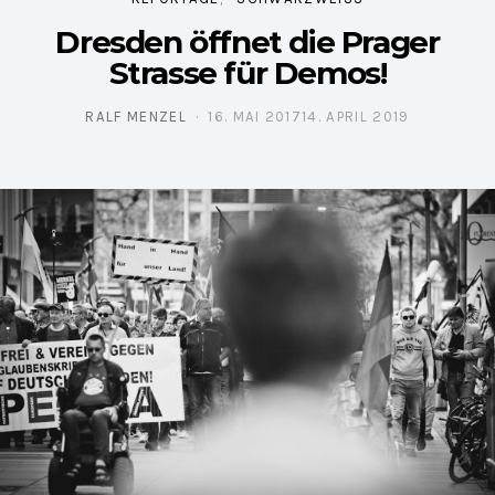
Dresden öffnet die Prager
Strasse für Demos!
RALF MENZEL
16. MAI 2017
14. APRIL 2019
POSTED ON