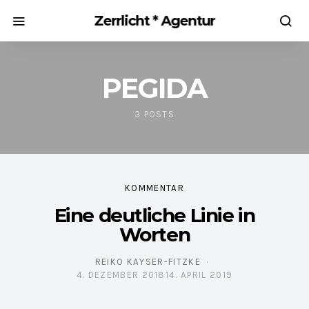
Zerrlicht * Agentur
PEGIDA
3 POSTS
KOMMENTAR
Eine deutliche Linie in
Worten
REIKO KAYSER-FITZKE
4. DEZEMBER 2018
14. APRIL 2019
POSTED ON