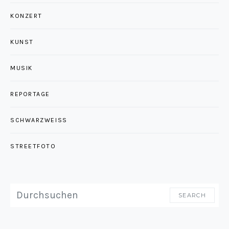
KONZERT
KUNST
MUSIK
REPORTAGE
SCHWARZWEISS
STREETFOTO
SEARCH FOR:
SEARCH