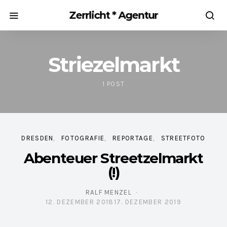
Zerrlicht * Agentur
Striezelmarkt
1 POST
DRESDEN
FOTOGRAFIE
REPORTAGE
STREETFOTO
Abenteuer Streetzelmarkt
(!)
RALF MENZEL
12. DEZEMBER 2018
17. DEZEMBER 2019
POSTED ON