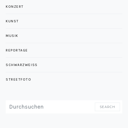
KONZERT
KUNST
MUSIK
REPORTAGE
SCHWARZWEISS
STREETFOTO
SEARCH FOR:
SEARCH