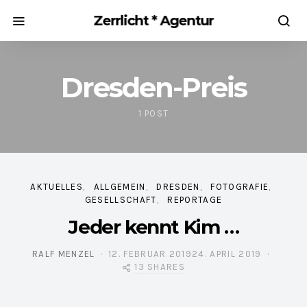
Zerrlicht * Agentur
Dresden-Preis
1 POST
AKTUELLES
ALLGEMEIN
DRESDEN
FOTOGRAFIE
GESELLSCHAFT
REPORTAGE
Jeder kennt Kim …
RALF MENZEL
12. FEBRUAR 2019
24. APRIL 2019
POSTED ON
13 SHARES