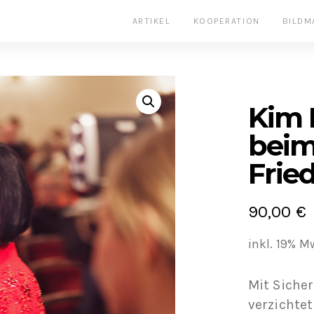
ARTIKEL
KOOPERATION
BILDM
Kim 
beim
Frie
90,00
€
inkl. 19% M
Mit Sicher
verzichtet