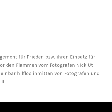
gement für Frieden bzw. ihren Einsatz für
 vor den Flammen vom Fotografen Nick Ut
einbar hilflos inmitten von Fotografen und
lt.