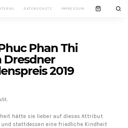
ATERIAL
DATENSCHUTZ
IMPRESSUM
Phuc Phan Thi
 Dresdner
denspreis 2019
wSt.
heit hätte sie lieber auf dieses Attribut
 und stattdessen eine friedliche Kindheit