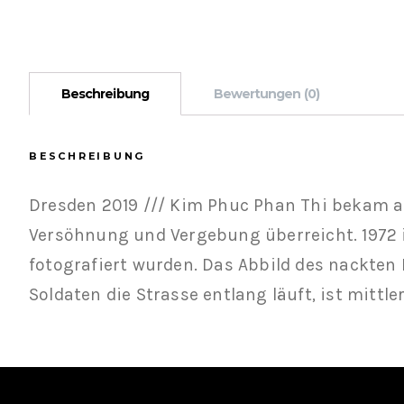
Beschreibung
Bewertungen (0)
BESCHREIBUNG
Dresden 2019 /// Kim Phuc Phan Thi bekam am
Versöhnung und Vergebung überreicht. 1972 i
fotografiert wurden. Das Abbild des nackten
Soldaten die Strasse entlang läuft, ist mittl