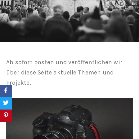
Ab sofort posten und veröffentlichen wir
über diese Seite aktuelle Themen und
Projekte.