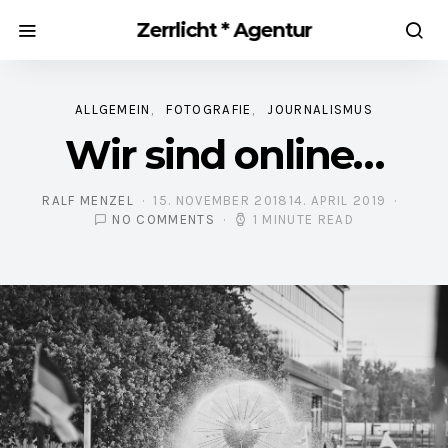
Zerrlicht * Agentur
ALLGEMEIN
FOTOGRAFIE
JOURNALISMUS
Wir sind online…
RALF MENZEL
15. NOVEMBER 2018
14. APRIL 2019
POSTED ON
NO COMMENTS
1 MINUTE READ