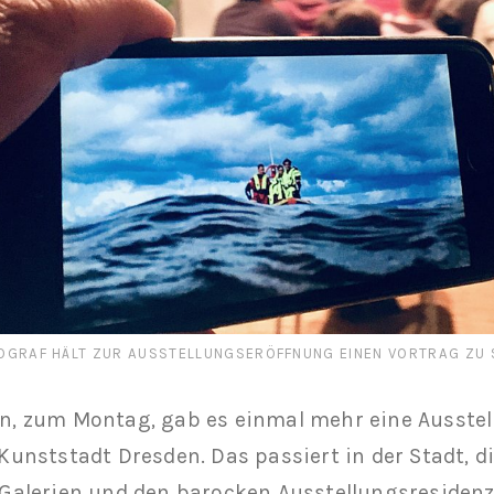
OGRAF HÄLT ZUR AUSSTELLUNGSERÖFFNUNG EINEN VORTRAG ZU S
n, zum Montag, gab es einmal mehr eine Ausste
 Kunststadt Dresden. Das passiert in der Stadt, d
 Galerien und den barocken Ausstellungsresiden