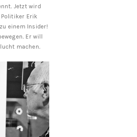
nnt. Jetzt wird
olitiker Erik
zu einem Insider!
ewegen. Er will
Flucht machen.