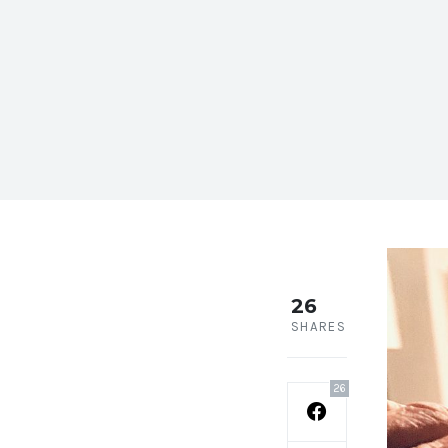
26
SHARES
26