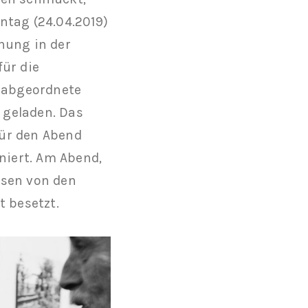
ntag (24.04.2019)
nung in der
für die
sabgeordnete
 geladen. Das
für den Abend
iert. Am Abend,
ssen von den
t besetzt.