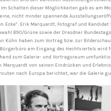
. Im Schatten dieser Möglichkeiten gab es am Mo
leine, nicht minder spannende Ausstellungseröff
n Ecke“. Erik Marquardt, Fotograf und Kandidat 
awahl B90/Grüne sowie der Dresdner Bundestag
n Kühn haben zum Vortrag bzw. zur Bilderschau
Bürgerbüro am Eingang des Hechtviertels wird 
hand zum Galerie- und Vortragsraum umfunktion
ik Marquardt von seinen Eindrücken und Erlebni
routen nach Europa berichtet, war die Galerie gu