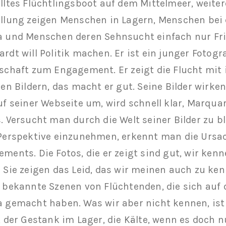
lltes Flüchtlingsboot auf dem Mittelmeer, weitere
llung zeigen Menschen in Lagern, Menschen bei
 und Menschen deren Sehnsucht einfach nur Frie
rdt will Politik machen. Er ist ein junger Fotogr
schaft zum Engagement. Er zeigt die Flucht mit
nen Bildern, das macht er gut. Seine Bilder wirk
uf seiner Webseite um, wird schnell klar, Marqua
. Versucht man durch die Welt seiner Bilder zu b
Perspektive einzunehmen, erkennt man die Ursa
ments. Die Fotos, die er zeigt sind gut, wir kenne
 Sie zeigen das Leid, das wir meinen auch zu ken
 bekannte Szenen von Flüchtenden, die sich auf
 gemacht haben. Was wir aber nicht kennen, ist
, der Gestank im Lager, die Kälte, wenn es doch 